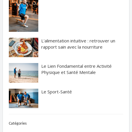
L'alimentation intuitive : retrouver un
rapport sain avec la nourriture
Le Lien Fondamental entre Activité
Physique et Santé Mentale
Le Sport-Santé
Catégories