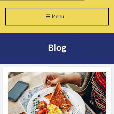
Menu
Blog